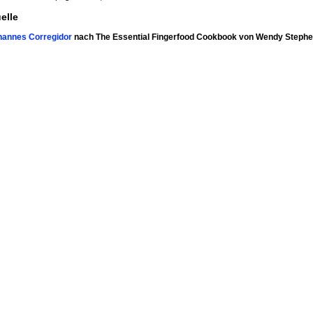
elle
hannes Corregidor
nach The Essential Fingerfood Cookbook von Wendy Steph